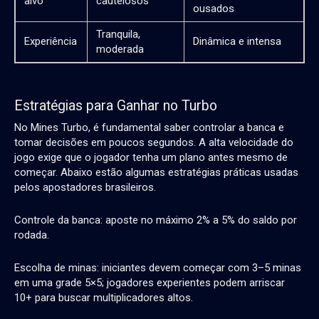
alvo
cautelosos
ousados
Tranquila,
Experiência
Dinâmica e intensa
moderada
Estratégias para Ganhar no Turbo
No
Mines Turbo
, é fundamental saber controlar a banca e
tomar decisões em poucos segundos. A alta velocidade do
jogo exige que o jogador tenha um plano antes mesmo de
começar. Abaixo estão algumas estratégias práticas usadas
pelos apostadores brasileiros.
Controle da banca: aposte no máximo 2% a 5% do saldo por
rodada.
Escolha de minas: iniciantes devem começar com 3–5 minas
em uma grade 5×5; jogadores experientes podem arriscar
10+ para buscar multiplicadores altos.