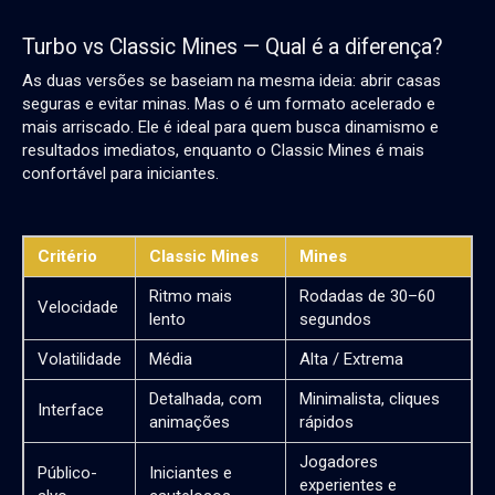
Turbo vs Classic Mines — Qual é a diferença?
As duas versões se baseiam na mesma ideia: abrir casas
seguras e evitar minas. Mas o é um formato acelerado e
mais arriscado. Ele é ideal para quem busca dinamismo e
resultados imediatos, enquanto o Classic Mines é mais
confortável para iniciantes.
Critério
Classic Mines
Mines
Ritmo mais
Rodadas de 30–60
Velocidade
lento
segundos
Volatilidade
Média
Alta / Extrema
Detalhada, com
Minimalista, cliques
Interface
animações
rápidos
Jogadores
Público-
Iniciantes e
experientes e