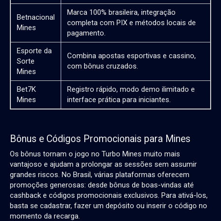
Marca 100% brasileira, integração
Betnacional
completa com PIX e métodos locais de
Mines
pagamento.
Esporte da
Combina apostas esportivas e cassino,
Sorte
com bônus cruzados.
Mines
Bet7K
Registro rápido, modo demo ilimitado e
Mines
interface prática para iniciantes.
Bônus e Códigos Promocionais para Mines
Os bônus tornam o jogo no
Turbo Mines
muito mais
vantajoso e ajudam a prolongar as sessões sem assumir
grandes riscos. No Brasil, várias plataformas oferecem
promoções generosas: desde bônus de boas-vindas até
cashback e códigos promocionais exclusivos. Para ativá-los,
basta se cadastrar, fazer um depósito ou inserir o código no
momento da recarga.