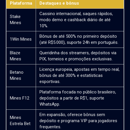
Plataforma
Destaques e bônus
Cassino internacional, saques rápidos,
Stake
modo demo e cashback diário de até
Mines
10%.
Bônus de até 500% no primeiro depósito
1Win Mines
(até R$5.000), suporte 24h em português.
Blaze
Queridinha dos streamers, depósitos via
Mines
PIX, torneios e promoções exclusivas.
Licença europeia, apostas em tempo real,
Betano
bônus de até 300% e estatísticas
Mines
esportivas.
Plataforma focada no público brasileiro,
Mines F12
depósitos a partir de R$1, suporte
WhatsApp.
Em expansão, oferece bônus sem
Mines
depósito e programa VIP para jogadores
Estrela Bet
frequentes.