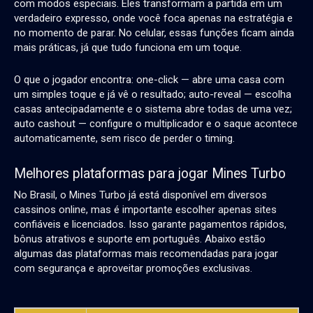
com modos especiais. Eles transformam a partida em um
verdadeiro expresso, onde você foca apenas na estratégia e
no momento de parar. No celular, essas funções ficam ainda
mais práticas, já que tudo funciona em um toque.
O que o jogador encontra: one-click — abre uma casa com
um simples toque e já vê o resultado; auto-reveal — escolha
casas antecipadamente e o sistema abre todas de uma vez;
auto cashout — configure o multiplicador e o saque acontece
automaticamente, sem risco de perder o timing.
Melhores plataformas para jogar
Mines Turbo
No Brasil, o
Mines Turbo
já está disponível em diversos
cassinos online, mas é importante escolher apenas sites
confiáveis e licenciados. Isso garante pagamentos rápidos,
bônus atrativos e suporte em português. Abaixo estão
algumas das plataformas mais recomendadas para jogar
com segurança e aproveitar promoções exclusivas.