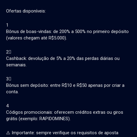
Ofertas disponíveis:
1
Bônus de boas-vindas: de 200% a 500% no primeiro depósito
(valores chegam até R$5.000).
2
Cashback: devolução de 5% a 20% das perdas diárias ou
semanais.
3
Bônus sem depósito: entre R$10 e R$50 apenas por criar a
conta.
4
Códigos promocionais: oferecem créditos extras ou giros
grátis (exemplo: RAPIDOMINES).
⚠️ Importante: sempre verifique os requisitos de aposta