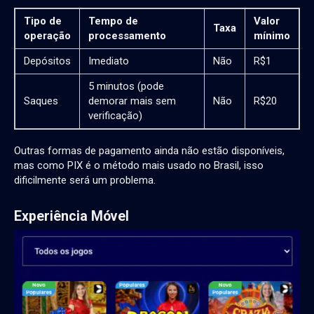
Tipo de
Tempo de
Valor
Taxa
operação
processamento
mínimo
Depósitos
Imediato
Não
R$1
5 minutos (pode
Saques
demorar mais sem
Não
R$20
verificação)
Outras formas de pagamento ainda não estão disponíveis,
mas como PIX é o método mais usado no Brasil, isso
dificilmente será um problema.
Experiência Móvel