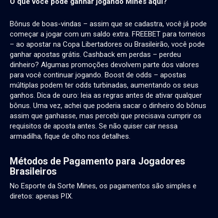
O que você pode ganhar jogando Mines aqui?
Bônus de boas-vindas – assim que se cadastra, você já pode
começar a jogar com um saldo extra. FREEBET para torneios
– ao apostar na Copa Libertadores ou Brasileirão, você pode
ganhar apostas grátis. Cashback em perdas – perdeu
dinheiro? Algumas promoções devolvem parte dos valores
para você continuar jogando. Boost de odds – apostas
múltiplas podem ter odds turbinadas, aumentando os seus
ganhos. Dica de ouro: leia as regras antes de ativar qualquer
bônus. Uma vez, achei que poderia sacar o dinheiro do bônus
assim que ganhasse, mas percebi que precisava cumprir os
requisitos de aposta antes. Se não quiser cair nessa
armadilha, fique de olho nos detalhes.
Métodos de Pagamento para Jogadores
Brasileiros
No
Esporte da Sorte Mines
, os pagamentos são simples e
diretos: apenas PIX.