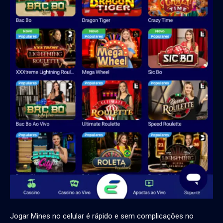
Jogar Mines no celular é rápido e sem complicações no