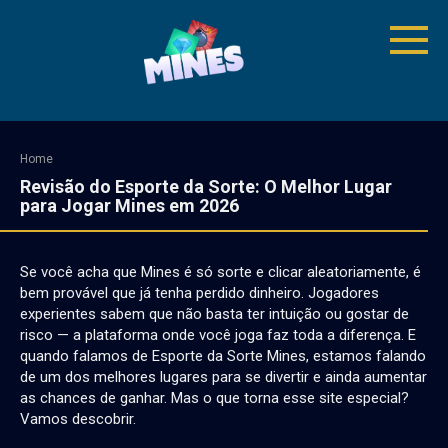
Skip
to
content
Home
Revisão do Esporte da Sorte: O Melhor Lugar
para Jogar Mines em 2026
Se você acha que Mines é só sorte e clicar aleatoriamente, é
bem provável que já tenha perdido dinheiro. Jogadores
experientes sabem que não basta ter intuição ou gostar de
risco — a plataforma onde você joga faz toda a diferença. E
quando falamos de
Esporte da Sorte Mines
, estamos falando
de um dos melhores lugares para se divertir e ainda aumentar
as chances de ganhar. Mas o que torna esse site especial?
Vamos descobrir.