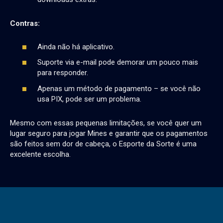
Contras:
Ainda não há aplicativo.
Suporte via e-mail pode demorar um pouco mais
para responder.
Apenas um método de pagamento – se você não
usa PIX, pode ser um problema.
Mesmo com essas pequenas limitações, se você quer um
lugar seguro para jogar Mines e garantir que os pagamentos
são feitos sem dor de cabeça, o
Esporte da Sorte
é uma
excelente escolha.