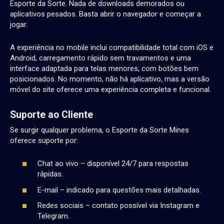
Esporte da Sorte
. Nada de downloads demorados ou
aplicativos pesados. Basta abrir o navegador e começar a
jogar.
A experiência no mobile inclui compatibilidade total com iOS e
Android, carregamento rápido sem travamentos e uma
interface adaptada para telas menores, com botões bem
posicionados. No momento, não há aplicativo, mas a versão
móvel do site oferece uma experiência completa e funcional.
Suporte ao Cliente
Se surgir qualquer problema, o
Esporte da Sorte Mines
oferece suporte por:
Chat ao vivo – disponível 24/7 para respostas
rápidas.
E-mail – indicado para questões mais detalhadas.
Redes sociais – contato possível via Instagram e
Telegram.