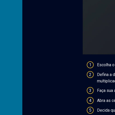
Escolha o
Defina a 
multiplica
Faça sua 
Abra as c
Decida qu