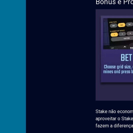
Bônus e Pr
Stake não econom
aproveitar o
Stak
fazem a diferença