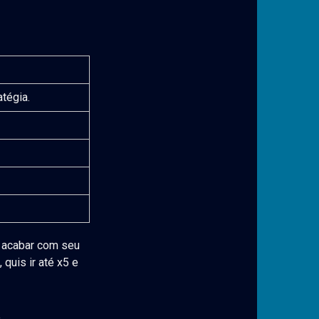
tégia.
e acabar com seu
quis ir até x5 e