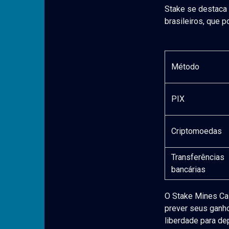
Stake se destaca 
brasileiros, que 
Método
PIX
Criptomoedas
Transferências
bancárias
O
Stake Mines Cal
prever seus ganho
liberdade para de