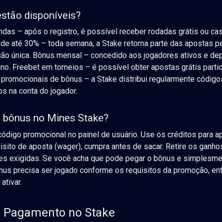
stão disponíveis?
das – após o registro, é possível receber rodadas grátis ou ca
de até 30% – toda semana, a Stake retorna parte das apostas pe
ão única. Bônus mensal – concedido aos jogadores ativos e de
ino. Freebet em torneios – é possível obter apostas grátis parti
 promocionais de bônus – a Stake distribui regularmente códig
s na conta do jogador.
s bônus no
Mines Stake
?
código promocional no painel de usuário. Use os créditos para a
isito de aposta (wager), cumpra antes de sacar. Retire os ganh
ões exigidas. Se você acha que pode pegar o bônus e simplesmen
us precisa ser jogado conforme os requisitos da promoção, ent
ativar.
 Pagamento no Stake