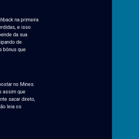
shback na primeira
rdidas, e isso
pende da sua
cipando de
os bônus que
postar no Mines.
os assim que
te sacar direto,
ão leia os