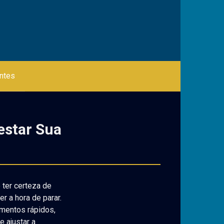
ntes
estar Sua
 ter certeza de
r a hora de parar.
mentos rápidos,
 ajustar a